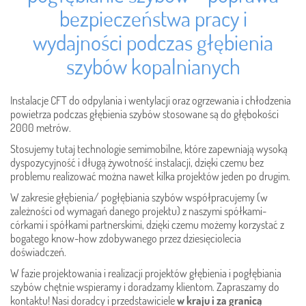
bezpieczeństwa pracy i
wydajności podczas głębienia
szybów kopalnianych
Instalacje CFT do odpylania i wentylacji oraz ogrzewania i chłodzenia
powietrza podczas głębienia szybów stosowane są do głębokości
2000 metrów.
Stosujemy tutaj technologie semimobilne, które zapewniają wysoką
dyspozycyjność i długą żywotność instalacji, dzięki czemu bez
problemu realizować można nawet kilka projektów jeden po drugim.
W zakresie głębienia/ pogłębiania szybów współpracujemy (w
zależności od wymagań danego projektu) z naszymi spółkami-
córkami i spółkami partnerskimi, dzięki czemu możemy korzystać z
bogatego know-how zdobywanego przez dziesięciolecia
doświadczeń.
W fazie projektowania i realizacji projektów głębienia i pogłębiania
szybów chętnie wspieramy i doradzamy klientom. Zapraszamy do
kontaktu! Nasi doradcy i przedstawiciele
w kraju i za granicą