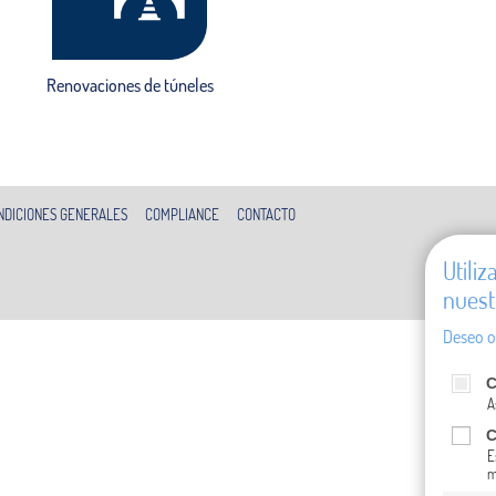
Renovaciones de túneles
NDICIONES GENERALES
COMPLIANCE
CONTACTO
Utili
nuest
Deseo o
C
A
C
E
m