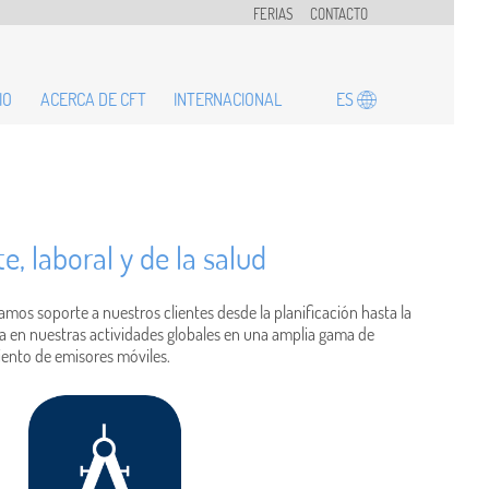
FERIAS
CONTACTO
ES
IO
ACERCA DE CFT
INTERNACIONAL
, laboral y de la salud
amos soporte a nuestros clientes desde la planificación hasta la
sa en nuestras actividades globales en una amplia gama de
iento de emisores móviles.