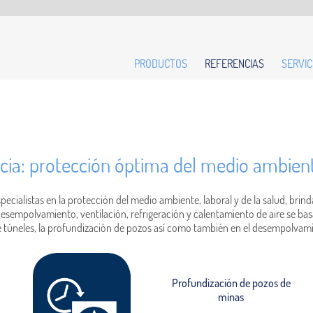
PRODUCTOS
REFERENCIAS
SERVIC
ia: protección óptima del medio ambiente
cialistas en la protección del medio ambiente, laboral y de la salud, brind
desempolvamiento, ventilación, refrigeración y calentamiento de aire se ba
 de túneles, la profundización de pozos así como también en el desempolvam
Profundización de pozos de
minas