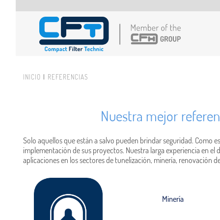
Pasar al contenido principal
INICIO
REFERENCIAS
Usted está aquí
Nuestra mejor referenc
Solo aquellos que están a salvo pueden brindar seguridad. Como espe
implementación de sus proyectos. Nuestra larga experiencia en el 
aplicaciones en los sectores de tunelización, minería, renovación
Minería