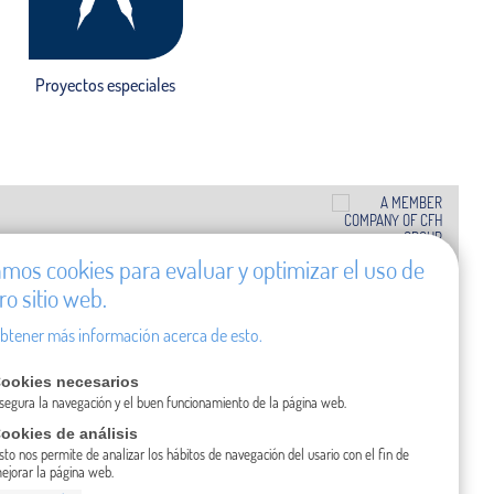
Proyectos especiales
zamos cookies para evaluar y optimizar el uso de
ro sitio web.
btener más información acerca de esto.
ookies necesarios
segura la navegación y el buen funcionamiento de la página web.
ookies de análisis
sto nos permite de analizar los hábitos de navegación del usario con el fin de
ejorar la página web.