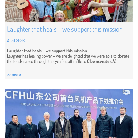
Laughter that heals – we support this mission
April 2026
Laughter that heals – we support this mission
Laughter has healing power – We are delighted that we were able to donate
the funds raised through this year’s staff raffle to
Clownsvisite e.V.
>> more