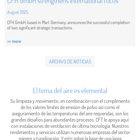
CFH GmbH strengthens international focus
August 2025
CFH GmbH, based in Marl, Germany, announces the successful completion
of two significant strategic transactions.
>> more
ARCHIVO DE NOTICIAS
El tema del aire es elemental
Su limpieza y movimiento, en combinación con el cumplimiento
de los valores límites de emisión de polvo así como el
aseguramiento de las temperaturas del aire requeridas, son los
grandes desafíos para abundantes procesos. CFT le apoya aquí
con instalaciones de ventilación de última tecnología. Nuestros
rendimientos y servicios utilizan numerosas empresas del sector
minero y tunelización. Y esto sobre la base de una larga