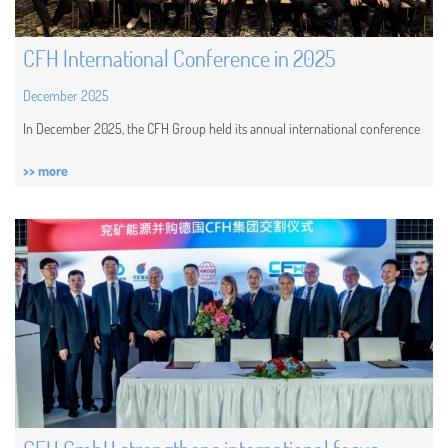
CFH International Conference in 2025
December 2025
In December 2025, the CFH Group held its annual international conference
>> more