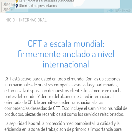
CFH Empresas subsidiarias y asociadas
3000 km
Oficinas de representación
2000 mi
Leaflet
| OSM Mapnik
INICIO
INTERNACIONAL
Usted está aquí
CFT a escala mundial:
firmemente anclado a nivel
internacional
CFT está activo para usted en todo el mundo. Con las ubicaciones
internacionales de nuestras compañías asociadas y participadas,
estamos a la disposición de nuestros clientes localmente en muchas
partes del mundo. Y dentro del alcance de la red internacional
orientada de CFH, le permite acceder transnacional a las
competencias deseadas de CFT. Esto incluye el suministro mundial de
productos, piezas de recambios así como los servicios relacionados.
La seguridad laboral, la protección medioambiental, la calidad y la
eficiencia en la zona de trabajo son de primordial importancia para