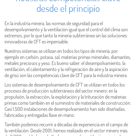
desde el principio
En la industria minera, las normas de seguridad para el
desempolvamiento y la ventilación igual que el control del clima son
extremos, por lo que tanto la minería subterránea sin las soluciones
innovadoras de CFT es impensable.
Nuestros sistemas se utilizan en todos los tipos de minería, por
ejemplo en carbón, potasa, sal, materias primas minerales, diamantes,
metales preciosos y yeso. Es bueno saber: el desempolvamiento, la
ventilación, el calentamiento y la refrigeración de aire y la aspiración
de grisú son las competencias clave de CFT para la industria minera.
Los sistemas de desempolvamiento de CFT se utilizan en todos los
procesos de producción subterráneos del sector minero: en la
propulsión, la extracción, la explotación y la trituración de materias
primas como también en el suministro de materiales de construcción.
Casi 1.500 instalaciones de desempolvamiento han sido diseñadas,
fabricadas y entregadas llave en mano.
También podemos recurrir a décadas de experiencia en el campo de
la ventilación. Desde 2001, hemos realizado en el sector minero más