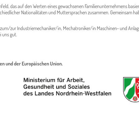
sumfeld, das auf den Werten eines gewachsenen Familienunternehmens basie
iedlicher Nationalitäten und Muttersprachen zusammen. Gemeinsam haben w
äßig zum/zur Industriemechaniker/in, Mechatroniker/in Maschinen- und An
i uns gut.
en und der Europäischen Union.