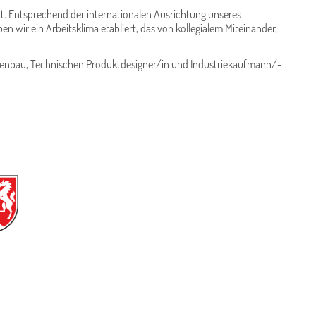
rt. Entsprechend der internationalen Ausrichtung unseres
ir ein Arbeitsklima etabliert, das von kollegialem Miteinander,
lagenbau, Technischen Produktdesigner/in und Industriekaufmann/-