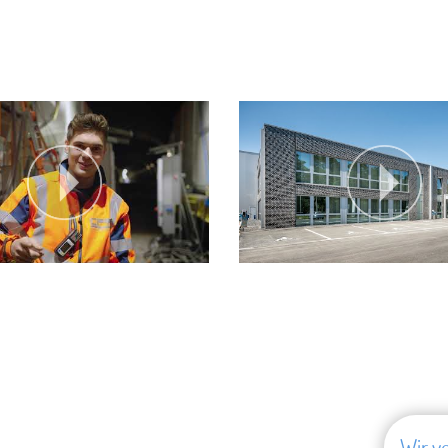
Wir v