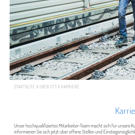
STARTSEITE
ÜBER CFT
KARRIERE
Sie sind hier
Karri
Unser hochqualifiziertes Mitarbeiter-Team macht sich für unsere K
informieren Sie sich jetzt über offene Stellen und Einstiegsmöglich