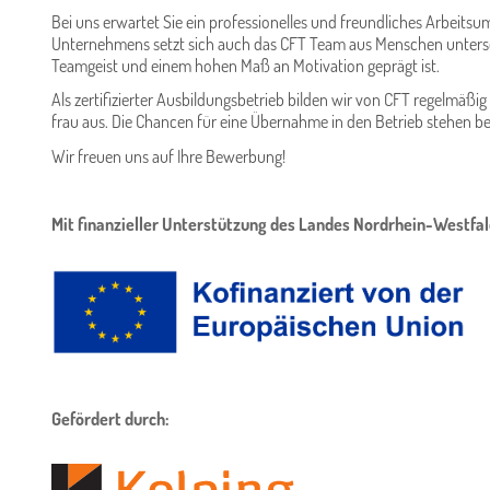
Bei uns erwartet Sie ein professionelles und freundliches Arbeit
Unternehmens setzt sich auch das CFT Team aus Menschen untersch
Teamgeist und einem hohen Maß an Motivation geprägt ist.
Als zertifizierter Ausbildungsbetrieb bilden wir von CFT regelm
frau aus. Die Chancen für eine Übernahme in den Betrieb stehen be
Wir freuen uns auf Ihre Bewerbung!
Mit finanzieller Unterstützung des Landes Nordrhein-Westfal
Gefördert durch: