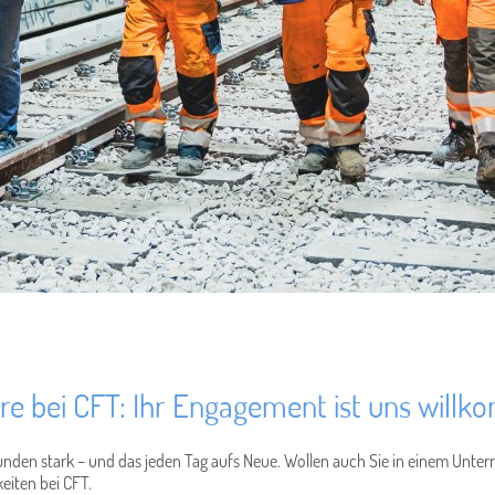
ere bei CFT: Ihr Engagement ist uns will
unden stark – und das jeden Tag aufs Neue. Wollen auch Sie in einem Unte
keiten bei CFT.