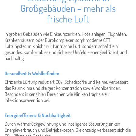
Großgebäuden – mehr als
frische Luft
In großen Gebäuden wie Einkaufszentren, Hotelanlagen, Flughäfen,
Krankenhäusern oder Bürokomplexen sorgt moderne CFT
Lüftungstechnik nicht nur für frische Luft, sondern schafft ein
gesundes, komfortables und sicheres Umfeld – energieeffizient und
nachhaltig.
Gesundheit & Wohlbefinden
Effiziente Lüftung reduziert CO₂, Schadstoffe und Keime, verbessert
das Raumklima und steigert Konzentration sowie Wohlbefinden.
Besonders in sensiblen Bereichen wie Kliniken trägt sie zur
Infektionsprävention bei.
Energieeffizienz & Nachhaltigkeit
Durch Wärmerückgewinnung und intelligente Steuerung sinken
Energieverbrauch und Betriebskosten. Gleichzeitig verbessert sich die
CO₂-Bilanz des Gebäudes.