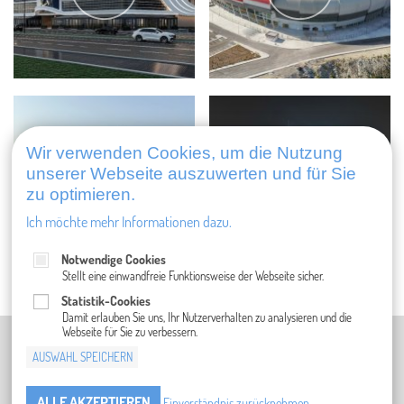
Wir verwenden Cookies, um die Nutzung
unserer Webseite auszuwerten und für Sie
zu optimieren.
Ich möchte mehr Informationen dazu.
Notwendige Cookies
Stellt eine einwandfreie Funktionsweise der Webseite sicher.
Statistik-Cookies
Damit erlauben Sie uns, Ihr Nutzerverhalten zu analysieren und die
Webseite für Sie zu verbessern.
IMPRESSUM
DATENSCHUTZ
AGB
AUSWAHL SPEICHERN
COMPLIANCE
HINWEISGEBERSYSTEM
KONTAKT
ALLE AKZEPTIEREN
Einverständnis zurücknehmen