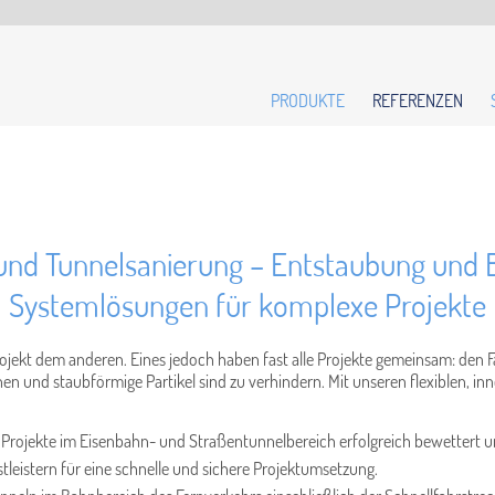
PRODUKTE
REFERENZEN
 und Tunnelsanierung – Entstaubung und B
Systemlösungen für komplexe Projekte
jekt dem anderen. Eines jedoch haben fast alle Projekte gemeinsam: den Fa
n und staubförmige Partikel sind zu verhindern. Mit unseren flexiblen, in
e Projekte im Eisenbahn- und Straßentunnelbereich erfolgreich bewettert u
tleistern für eine schnelle und sichere Projektumsetzung.