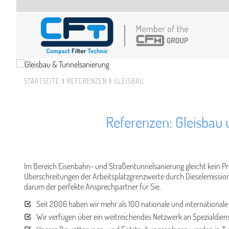
Direkt zum Inhalt
STARTSEITE
REFERENZEN
GLEISBAU
Sie sind hier
Referenzen: Gleisbau
Im Bereich Eisenbahn- und Straßentunnelsanierung gleicht kein Pro
Überschreitungen der Arbeitsplatzgrenzwerte durch Dieselemissione
darum der perfekte Ansprechpartner für Sie.
Seit 2006 haben wir mehr als 100 nationale und international
Wir verfügen über ein weitreichendes Netzwerk an Spezialdiens