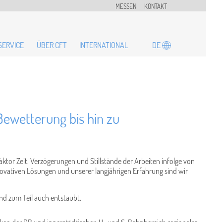
MESSEN
KONTAKT
DE
SERVICE
ÜBER CFT
INTERNATIONAL
ewetterung bis hin zu
ktor Zeit. Verzögerungen und Stillstände der Arbeiten infolge von
novativen Lösungen und unserer langjährigen Erfahrung sind wir
nd zum Teil auch entstaubt.