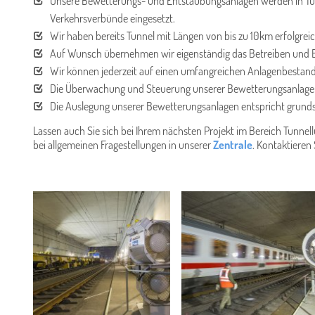
Unsere Bewetterungs- und Entstaubungsanlagen werden in Tunn
Verkehrsverbünde eingesetzt.
Wir haben bereits Tunnel mit Längen von bis zu 10km erfolgrei
Auf Wunsch übernehmen wir eigenständig das Betreiben und B
Wir können jederzeit auf einen umfangreichen Anlagenbestand
Die Überwachung und Steuerung unserer Bewetterungsanlagen
Die Auslegung unserer Bewetterungsanlagen entspricht grundsä
Lassen auch Sie sich bei Ihrem nächsten Projekt im Bereich Tunnell
bei allgemeinen Fragestellungen in unserer
Zentrale
. Kontaktieren 