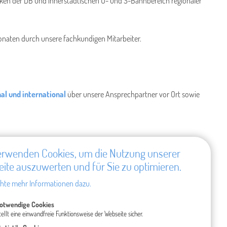
ken der DB und innerstädtischen U- und S-Bahnbereich regionaler
naten durch unsere fachkundigen Mitarbeiter.
al und international
über unsere Ansprechpartner vor Ort sowie
erwenden Cookies, um die Nutzung unserer
ite auszuwerten und für Sie zu optimieren.
hte mehr Informationen dazu.
otwendige Cookies
tellt eine einwandfreie Funktionsweise der Webseite sicher.