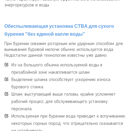
энергоресурсов и воды.
Обеспыливающая установка
CTBA
для сухого
бурения "без единой капли воды"
При бурении скважин роторным или ударным способом для
вымывания буровой мелочи обычно используется вода.
Недостатки данной технологии известны уже давно:
Из-за большого объема используемой воды в
призабойной зоне накапливается шлам.
Выделение шлама способствует
ускорению износа
бурового станка.
Шлам, выступающий выше головы, крайне усложняет
рабочий процесс для обслуживающего установку
персонала.
Используемая при бурении вода приводит к вспучиванию
некоторых горных пород, что отрицательно сказывается