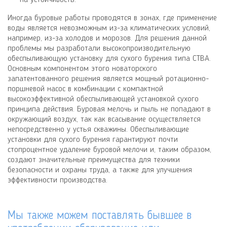
на устойчивость.
Иногда буровые работы проводятся в зонах, где применение
воды является невозможным из-за климатических условий,
например, из-за холодов и морозов. Для решения данной
проблемы мы разработали высокопроизводительную
обеспыливающую установку для сухого бурения типа
CTBA
.
Основным компонентом этого новаторского
запатентованного решения является мощный ротационно-
поршневой насос в комбинации с компактной
высокоэффективной обеспыливающей установкой сухого
принципа действия. Буровая мелочь и пыль не попадают в
окружающий воздух, так как всасывание осуществляется
непосредственно у устья скважины. Обеспыливающие
установки для сухого бурения гарантируют почти
стопроцентное удаление буровой мелочи и, таким образом,
создают значительные преимущества для техники
безопасности и охраны труда, а также для улучшения
эффективности производства.
Мы также можем поставлять бывшее в