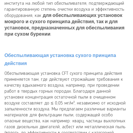
института на любой тип обеспыливателя, подтверждающий
гарантированную степень очистки воздуха и эффективность
для обеспыливающих установок
оборудования, как
мокрого и сухого принципа действия, так и для
установок, предназначенных для обеспыливания
при сухом бурении
.
Обеспыливающая установка сухого принципа
действия
Обеспыливающая установка
CFT
сухого принципа действия
применяется там, где действуют строжайшие требования к
качеству вдыхаемого воздуха, например, при проведении
работ в твердых горных породах. Благодаря данной
установке концентрация остаточной пыли в очищенном
воздухе составляет до ≤ 0,05 мг/м³, независимо от исходной
запыленности воздуха. Мы предлагаем различные варианты
материалов для фильтрации пыли, содержащей особо
опасные вещества, как например: кварц, частицы выхлопных
газов дизельных двигателй, асбест или металлическая пыль
(вплоть до эффективности в соответствии с категорией