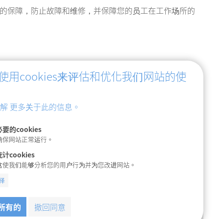
的保障，防止故障和维修，并保障您的员工在工作场所的
使用cookies来评估和优化我们网站的使
解 更多关于此的信息。
必要的cookies
确保网站正常运行。
计cookies
这使我们能够分析您的用户行为并为您改进网站。
择
所有的
撤回同意