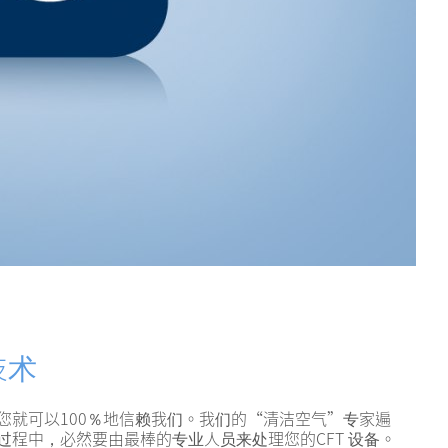
技术
您就可以100％地信赖我们。我们的“清洁空气”专家遍
过程中，必然要由最棒的专业人员来处理您的CFT 设备。