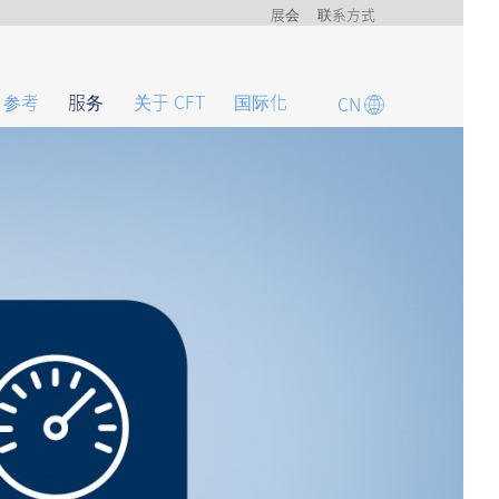
展会
联系方式
参考
服务
关于 CFT
国际化
CN