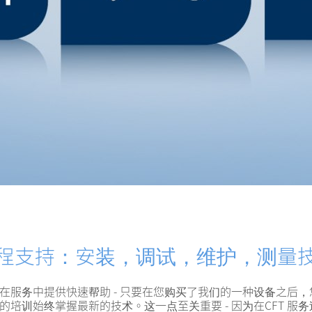
程支持：安装，调试，维护，测量
服务中提供快速帮助 - 只要在您购买了我们的一种设备之后，
训始终掌握最新的技术。这一点至关重要 - 因为在CFT 服务