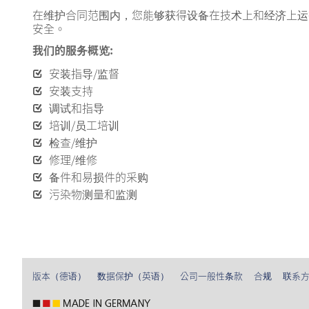
在维护合同范围内，您能够获得设备在技术上和经济上运
安全。
我们的服务概览:
安装指导/监督
安装支持
调试和指导
培训/员工培训
检查/维护
修理/维修
备件和易损件的采购
污染物测量和监测
版本（德语）
数据保护（英语）
公司一般性条款
合规
联系