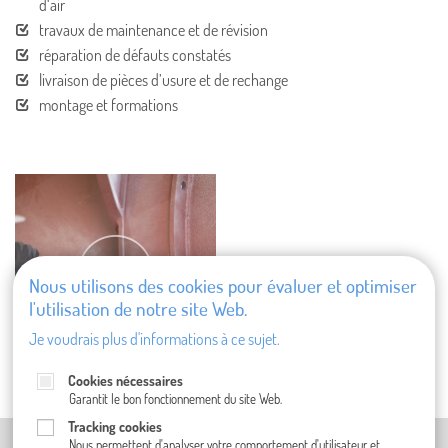
d‘air
travaux de maintenance et de révision
réparation de défauts constatés
livraison de pièces d’usure et de rechange
montage et formations
Nous utilisons des cookies pour évaluer et optimiser
l'utilisation de notre site Web.
Je voudrais plus d'informations à ce sujet.
Cookies nécessaires
Garantit le bon fonctionnement du site Web.
Tracking cookies
MENTIONS LÉGALES (EN ALLEMAND)
Nous permettent d'analyser votre comportement d'utilisateur et